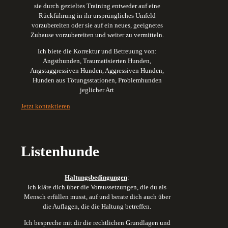
sie durch gezieltes Training entweder auf eine
Rückführung in ihr ursprüngliches Umfeld
vorzubereiten oder sie auf ein neues, geeignetes
Zuhause vorzubereiten und weiter zu vermitteln.
Ich biete die Korrektur und Betreuung von:
Angsthunden,
Traumatisierten Hunden,
Angstaggressiven Hunden,
Aggressiven Hunden,
Hunden aus Tötungsstationen,
Problemhunden
jeglicher Art
Jetzt kontaktieren
Listenhunde
Haltungsbedingungen
:
Ich kläre dich über die Voraussetzungen, die du als
Mensch erfüllen musst, auf und berate dich auch über
die Auflagen, die die Haltung betreffen.
Ich bespreche mit dir die rechtlichen Grundlagen und