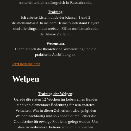
unterrichte dich umfangreich in Rassenkunde.
Training
:
Ich arbeite Listenhunde der Klassen 1 und 2
deutschlandweit. In meinem Heimatbundesland Bayern
sind allerdings in den meisten Fällen nur Listenhunde
der Klasse 2 erlaubt.
Wesenstest
:
Hier biete ich die theoretische Vorbereitung und die
praktische Ausbildung an.
Jetzt kontaktieren
Welpen
Training der Welpen
:
Gerade die ersten 12 Wochen im Leben eines Hundes
sind von elementarer Bedeutung für sein späteres
Verhalten. Was in dieser Zeit erlernt wird, prägt den
Welpen nachhaltig und so können durch Fehler die
Grundsteine für etwaige Probleme gelegt werden. Um
dies zu verhindern, betreue ich dich und deinen