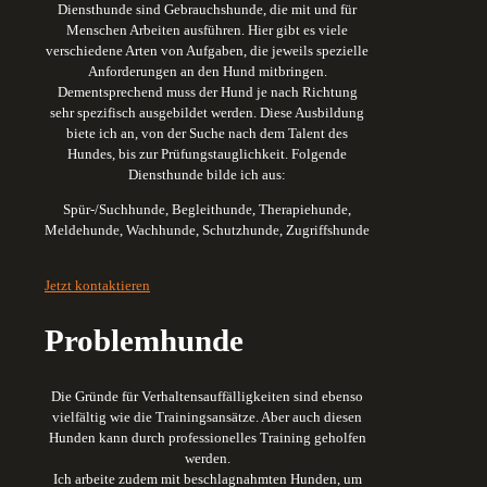
Diensthunde sind Gebrauchshunde, die mit und für
Menschen Arbeiten ausführen. Hier gibt es viele
verschiedene Arten von Aufgaben, die jeweils spezielle
Anforderungen an den Hund mitbringen.
Dementsprechend muss der Hund je nach Richtung
sehr spezifisch ausgebildet werden. Diese Ausbildung
biete ich an, von der Suche nach dem Talent des
Hundes, bis zur Prüfungstauglichkeit. Folgende
Diensthunde bilde ich aus:
Spür-/Suchhunde,
Begleithunde,
Therapiehunde,
Meldehunde,
Wachhunde,
Schutzhunde,
Zugriffshunde
Jetzt kontaktieren
Problemhunde
Die Gründe für Verhaltensauffälligkeiten sind ebenso
vielfältig wie die Trainingsansätze. Aber auch diesen
Hunden kann durch professionelles Training geholfen
werden.
Ich arbeite zudem mit beschlagnahmten Hunden, um